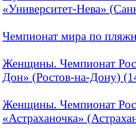
«Университет-Нева» (Санк
Чемпионат мира по пляжн
Женщины. Чемпионат Росс
Дон» (Ростов-на-Дону) (1
Женщины. Чемпионат Росси
«Астраханочка» (Астрахан