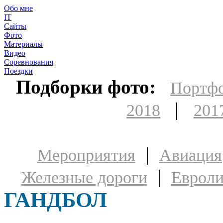
Обо мне
IT
Сайты
Фото
Материалы
Видео
Соревнования
Поездки
Подборки фото:
Портф
|
2018
201
|
Мероприятия
Авиация
|
Железные дороги
Евроли
ГАНДБОЛ